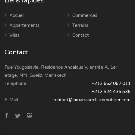
Liens rapides
Accueil
Commerces
Appartements
Terrains
Villas
Contact
Contact
Rue Yougoslavie, Résidence Andalous V, entrée A, 1er
étage, N°4. Gueliz. Marrakech
Téléphone :
+212 662 067 011
+212 524 436 536
E-Mail:
contact@inmarrakech-immobilier.com