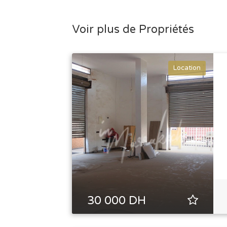
Voir plus de Propriétés
All rights reserved
Location
30 000 DH