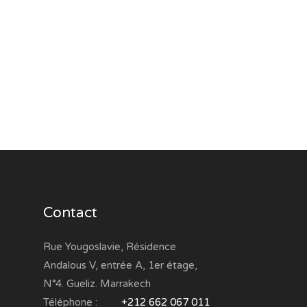
Contact
Rue Yougoslavie, Résidence
Andalous V, entrée A, 1er étage,
N°4. Gueliz. Marrakech
Téléphone :
+212 662 067 011