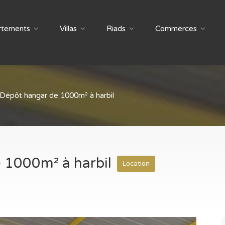
rtements
Villas
Riads
Commerces
Dépôt hangar de 1000m² à harbil
 1000m² à harbil
Location