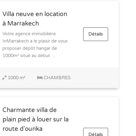
Villa neuve en location
à Marrakech
Votre agence immobilière
Détails
InMarrakech a le plaisir de vous
proposer dépôt hangar de
1000m² situé au début ...
1000 m²
CHAMBRES
Charmante villa de
plain pied à louer sur la
route d'ourika
Détails