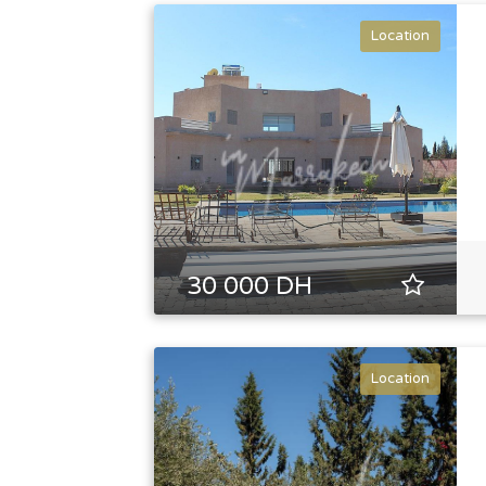
Location
30 000 DH
Location