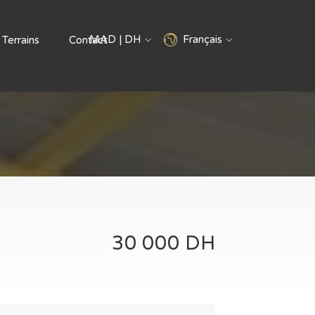
MAD | DH
Français
Terrains
Contact
30 000 DH