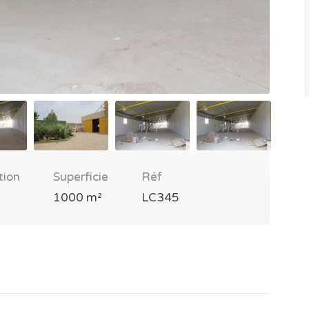
tion
Superficie
Réf
1000 m²
LC345