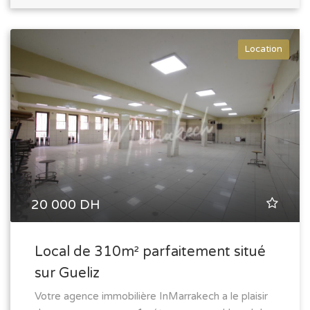
Location
20 000 DH
Local de 310m² parfaitement situé
sur Gueliz
Votre agence immobilière InMarrakech a le plaisir