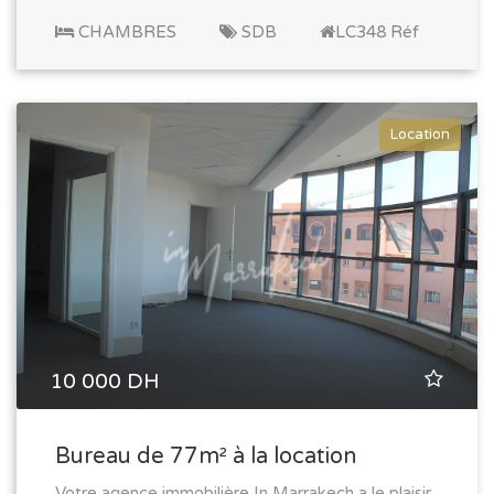
CHAMBRES
SDB
LC348 Réf
Location
10 000 DH
Bureau de 77m² à la location
Votre agence immobilière In Marrakech a le plaisir