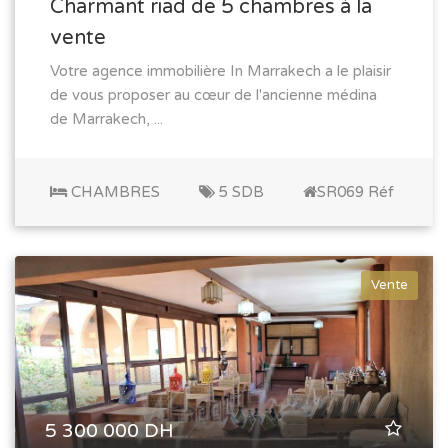
Charmant riad de 5 chambres à la
vente
Votre agence immobilière In Marrakech a le plaisir
de vous proposer au cœur de l'ancienne médina
de Marrakech, ...
CHAMBRES
5 SDB
SR069 Réf
Vente
5 300 000 DH