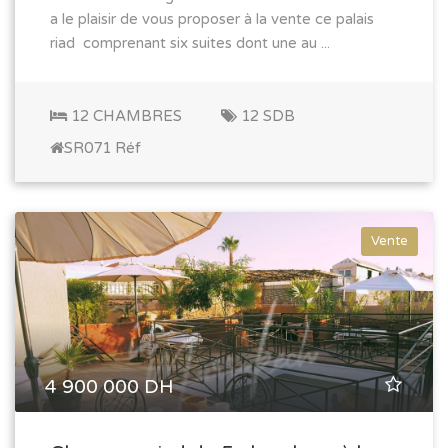
a le plaisir de vous proposer à la vente ce palais
riad comprenant six suites dont une au ...
12 CHAMBRES
12 SDB
SR071 Réf
Vente
4 900 000 DH