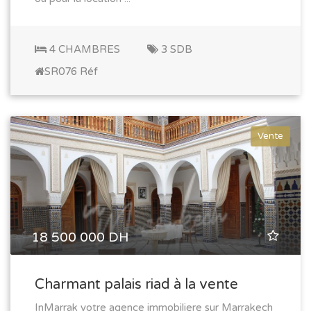
4 CHAMBRES
3 SDB
SR076 Réf
Vente
18 500 000 DH
Charmant palais riad à la vente
InMarrak votre agence immobiliere sur Marrakech