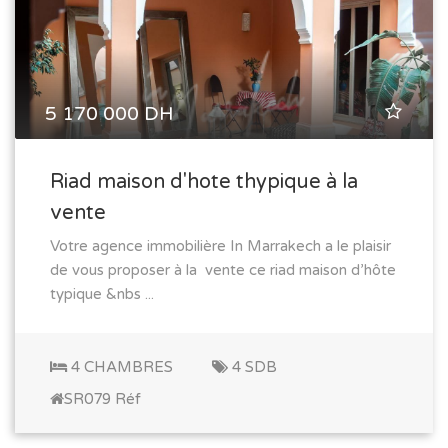
5 170 000 DH
Riad maison d'hote thypique à la
vente
Votre agence immobilière In Marrakech a le plaisir
de vous proposer à la vente ce riad maison d’hôte
typique &nbs ...
4 CHAMBRES
4 SDB
SR079 Réf