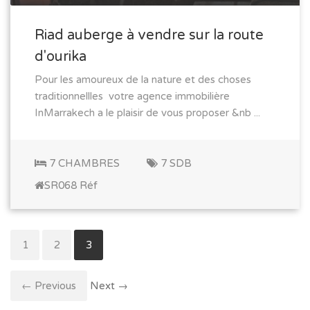
Riad auberge à vendre sur la route
d'ourika
Pour les amoureux de la nature et des choses
traditionnellles votre agence immobilière
InMarrakech a le plaisir de vous proposer &nb ...
7 CHAMBRES
7 SDB
SR068 Réf
1
2
3
← Previous
Next →