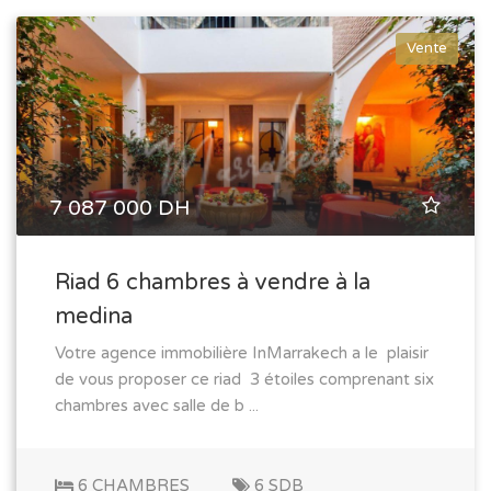
Vente
7 087 000 DH
Riad 6 chambres à vendre à la
medina
Votre agence immobilière InMarrakech a le plaisir
de vous proposer ce riad 3 étoiles comprenant six
chambres avec salle de b ...
6 CHAMBRES
6 SDB